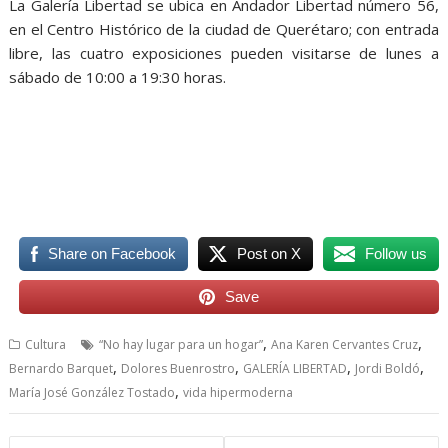
La Galería Libertad se ubica en Andador Libertad número 56,
en el Centro Histórico de la ciudad de Querétaro; con entrada
libre, las cuatro exposiciones pueden visitarse de lunes a
sábado de 10:00 a 19:30 horas.
exposiciones 2025, exposiciones 2025, exposiciones 2025
Share on Facebook
Post on X
Follow us
Save
,
,
Cultura
“No hay lugar para un hogar”
Ana Karen Cervantes Cruz
,
,
,
,
Bernardo Barquet
Dolores Buenrostro
GALERÍA LIBERTAD
Jordi Boldó
,
María José González Tostado
vida hipermoderna