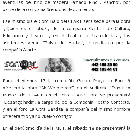
aventuras del niño de madera llamado Pino… Pancho”, por
parte de la compañía Silencio en Movimiento.
Ese mismo día el Coro Bajo del CEART será sede para la obra
“¿Quién es el lobo?”, de la compañía Central de Cultura,
Educación y Teatro, y en el Teatro La Pirámide las y los
asistentes verán “Polvo de Hadas”, escenificada por la
compañía Aliarte.
Para el viernes 17 la compañía Grupo Proyecto Foro 9
ofrecerá la obra “!Ah Weeeeeeb!”, en el Auditorio “Francisco
Muñoz” del CEART; en el Foro al Aire Libre se presentará
“Desangelhada”, a cargo de de la Compañía Teatro Contacto,
y en el foro La Otra Bandita la compañía del mismo nombre
ofrecerá “Yo ya no vuelvo contigo”.
En el penúltimo día de la MET, el sábado 18 se presentará la