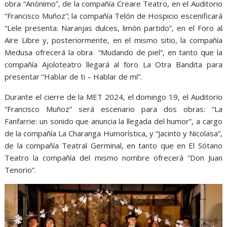
obra “Anónimo”, de la compañía Creare Teatro, en el Auditorio
“Francisco Muñoz”; la compañía Telón de Hospicio escenificará
“Lele presenta: Naranjas dulces, limón partido”, en el Foro al
Aire Libre y, posteriormente, en el mismo sitio, la compañía
Medusa ofrecerá la obra “Mudando de piel”, en tanto que la
compañía Ajoloteatro llegará al foro La Otra Bandita para
presentar “Hablar de ti – Hablar de mí”.
Durante el cierre de la MET 2024, el domingo 19, el Auditorio
“Francisco Muñoz” será escenario para dos obras: “La
Fanfarrie: un sonido que anuncia la llegada del humor”, a cargo
de la compañía La Charanga Humorística, y “Jacinto y Nicolasa”,
de la compañía Teatral Germinal, en tanto que en El Sótano
Teatro la compañía del mismo nombre ofrecerá “Don Juan
Tenorio”.