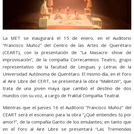
La MET se inaugurará el 15 de enero, en el Auditorio
“Francisco Muñoz” del Centro de las Artes de Querétaro
(CEART), con la presentación de “La Masacre: show de
improvisación”, de la compañía Correcaminos Teatro, grupo
representativo de la facultad de Lenguas y Letras de la
Universidad Autónoma de Querétaro. El mismo día, en el Foro
al Aire Libre del CERT, se presentará la obra “Malintzin”, que
trata de una joven maya que cambió el destino de dos
mundos con su voz, a cargo de Fraktal Compañía Teatral.
Mientras que el jueves 16 el Auditorio “Francisco Muñoz” del
CEART será el escenario para la obra “¿Qué entiendes tú por
amor?”, de la compañía Garito de los emulantes; en tanto que
en el Foro al Aire Libre se presentará “Las Tremendas