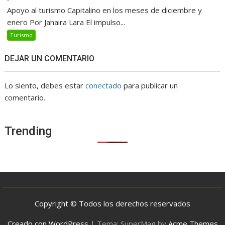
Apoyo al turismo Capitalino en los meses de diciembre y
enero Por Jahaira Lara El impulso...
Turismo
DEJAR UN COMENTARIO
Lo siento, debes estar
conectado
para publicar un
comentario.
Trending
Copyright © Todos los derechos reservados
Creado con WordPress
|
Tema: SuperMag by
Acme Themes