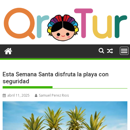
Ir
al
contenido
Esta Semana Santa disfruta la playa con
seguridad
abril 11, 2025
Samuel Perez Rios