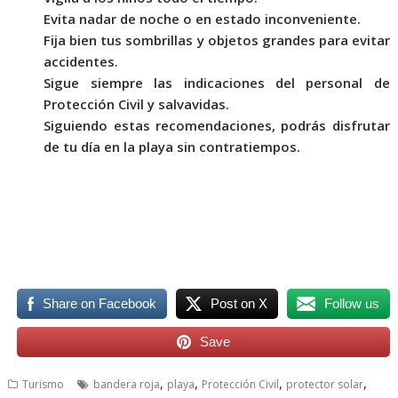
Evita nadar de noche o en estado inconveniente.
Fija bien tus sombrillas y objetos grandes para evitar
accidentes.
Sigue siempre las indicaciones del personal de
Protección Civil y salvavidas.
Siguiendo estas recomendaciones, podrás disfrutar
de tu día en la playa sin contratiempos.
Esta Semana, Esta Semana, Esta Semana, Esta Semana
Share on Facebook
Post on X
Follow us
Save
,
,
,
,
Turismo
bandera roja
playa
Protección Civil
protector solar