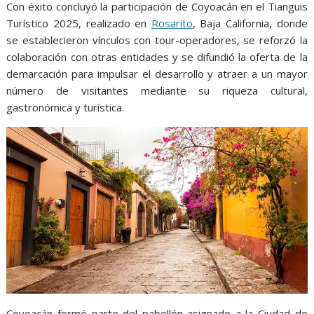
Con éxito concluyó la participación de Coyoacán en el Tianguis
Turístico 2025, realizado en
Rosarito
, Baja California, donde
se establecieron vínculos con tour-operadores, se reforzó la
colaboración con otras entidades y se difundió la oferta de la
demarcación para impulsar el desarrollo y atraer a un mayor
número de visitantes mediante su riqueza cultural,
gastronómica y turística.
Coyoacán formó parte del pabellón asignado a la Ciudad de