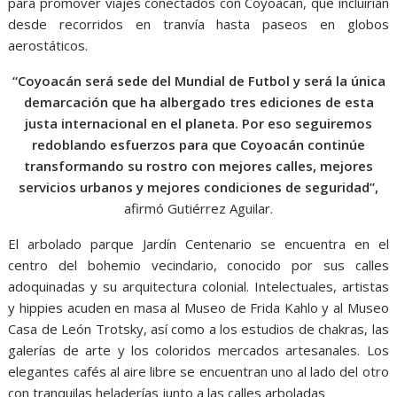
para promover viajes conectados con Coyoacán, que incluirían
desde recorridos en tranvía hasta paseos en globos
aerostáticos.
“Coyoacán será sede del Mundial de Futbol y será la única
demarcación que ha albergado tres ediciones de esta
justa internacional en el planeta. Por eso seguiremos
redoblando esfuerzos para que Coyoacán continúe
transformando su rostro con mejores calles, mejores
servicios urbanos y mejores condiciones de seguridad”,
afirmó Gutiérrez Aguilar.
El arbolado parque Jardín Centenario se encuentra en el
centro del bohemio vecindario, conocido por sus calles
adoquinadas y su arquitectura colonial. Intelectuales, artistas
y hippies acuden en masa al Museo de Frida Kahlo y al Museo
Casa de León Trotsky, así como a los estudios de chakras, las
galerías de arte y los coloridos mercados artesanales. Los
elegantes cafés al aire libre se encuentran uno al lado del otro
con tranquilas heladerías junto a las calles arboladas