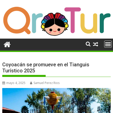
Ir
al
contenido
Coyoacán se promueve en el Tianguis
Turístico 2025
mayo 4, 2025
Samuel Perez Rios