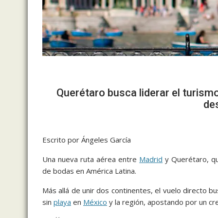
Querétaro busca liderar el turis
de
Escrito por Ángeles García
Una nueva ruta aérea entre
Madrid
y Querétaro, qu
de bodas en América Latina.
Más allá de unir dos continentes, el vuelo directo b
sin
playa
en
México
y la región, apostando por un cr