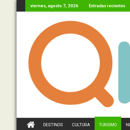
Ir
viernes, agosto 7, 2026
Entradas recientes
al
contenido
DESTINOS
CULTURA
TURISMO
N