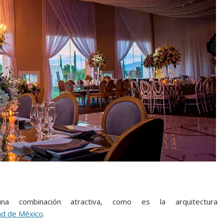
na combinación atractiva, como es la arquitectura
ad de México
.