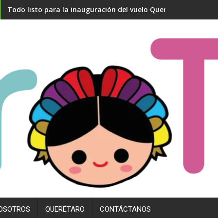
Todo listo para la inauguración del vuelo Querétaro- Madrid
OSOTROS
QUERÉTARO
CONTÁCTANOS