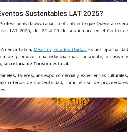
 Eventos Sustentables LAT 2025?
 Professionals (Iadwp) anunció oficialmente que Querétaro será
les LAT 2025, del 22 al 25 de septiembre en el Centro de
 América Latina,
México
y
Estados Unidos.
Es una oportunidad
ma de promover una industria más consciente, inclusiva y
o,
secretaria de Turismo estatal
.
paneles, talleres, una expo comercial y experiencias culturales,
ajo criterios de sostenibilidad, como el uso de proveedores
es.