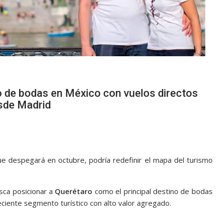
mo de bodas en México con vuelos directos
sde Madrid
e despegará en octubre, podría redefinir el mapa del turismo
usca posicionar a
Querétaro
como el principal destino de bodas
eciente segmento turístico con alto valor agregado.