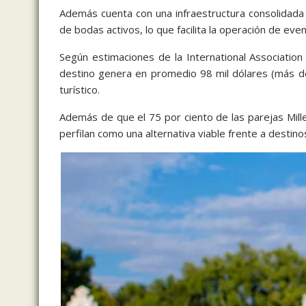
Además cuenta con una infraestructura consolidad
de bodas activos, lo que facilita la operación de eve
Según estimaciones de la International Associatio
destino genera en promedio 98 mil dólares (más de
turístico.
Además de que el 75 por ciento de las parejas Millen
perfilan como una alternativa viable frente a destinos