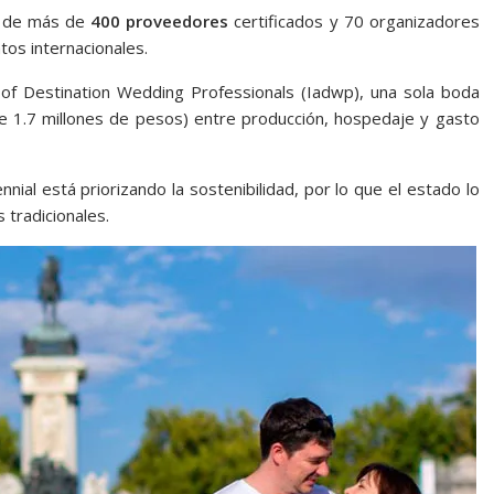
a de más de
400 proveedores
certificados y 70 organizadores
ntos internacionales.
n of Destination Wedding Professionals (Iadwp), una sola boda
 1.7 millones de pesos) entre producción, hospedaje y gasto
nial está priorizando la sostenibilidad, por lo que el estado lo
 tradicionales.