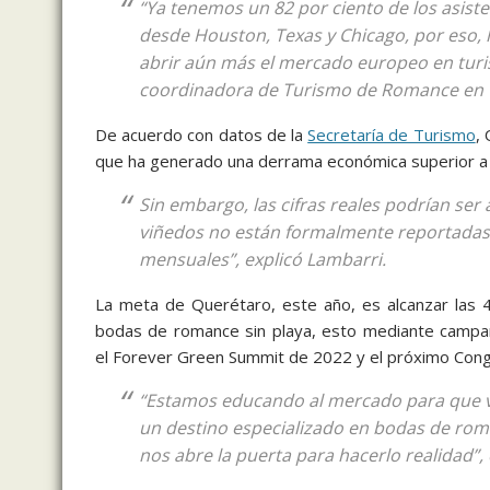
“Ya tenemos un 82 por ciento de los asiste
desde Houston, Texas y Chicago, por eso, 
abrir aún más el mercado europeo en turi
coordinadora de Turismo de Romance en Qu
De acuerdo con datos de la
Secretaría de Turismo
,
que ha generado una derrama económica superior a 
Sin embargo, las cifras reales podrían se
viñedos no están formalmente reportadas, 
mensuales”, explicó Lambarri.
La meta de Querétaro, este año, es alcanzar las 
bodas de romance sin playa, esto mediante campaña
el Forever Green Summit de 2022 y el próximo Con
“Estamos educando al mercado para que ve
un destino especializado en bodas de roma
nos abre la puerta para hacerlo realidad”,