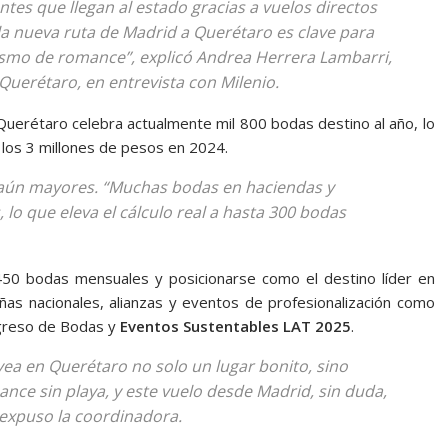
ntes que llegan al estado gracias a vuelos directos
la nueva ruta de Madrid a Querétaro es clave para
smo de romance”, explicó Andrea Herrera Lambarri,
erétaro, en entrevista con Milenio.
 Querétaro celebra actualmente mil 800 bodas destino al año, lo
los 3 millones de pesos en 2024.
r aún mayores. “Muchas bodas en haciendas y
lo que eleva el cálculo real a hasta 300 bodas
450 bodas mensuales y posicionarse como el destino líder en
s nacionales, alianzas y eventos de profesionalización como
greso de Bodas y
Eventos Sustentables LAT 2025
.
a en Querétaro no solo un lugar bonito, sino
nce sin playa, y este vuelo desde Madrid, sin duda,
 expuso la coordinadora.