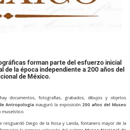
gráficas forman parte del esfuerzo inicial
ial de la época independiente a 200 años del
ional de México.
hay documentos, fotografías, grabados, dibujos y objetos
de Antropología
inauguró la exposición
200 años del Museo
 museístico.
e resguardó Diego de la Rosa y Landa, fontanero mayor de la