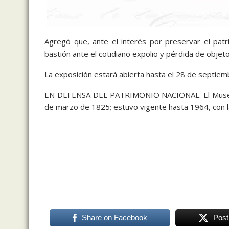
Agregó que, ante el interés por preservar el patr
bastión ante el cotidiano expolio y pérdida de obje
La exposición estará abierta hasta el 28 de septiem
EN DEFENSA DEL PATRIMONIO NACIONAL. El Museo N
de marzo de 1825; estuvo vigente hasta 1964, con l
200 años, 200 años, 200 años, 200 años
Share on Facebook
Post