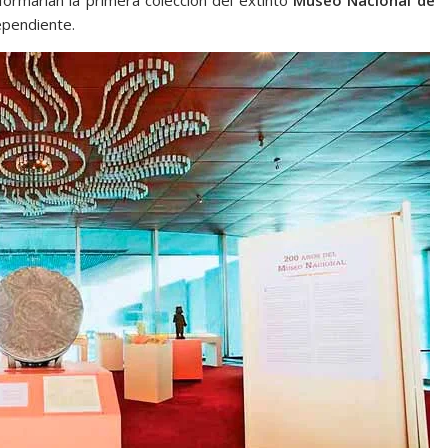
 formarían la primera colección del extinto
Museo Nacional de
dependiente.