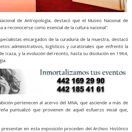
Nacional de Antropología, destacó que el Museo Nacional de
 a reconocerse como esencial de la cultura nacional”.
specialistas encargados de la curaduría de la muestra, destacó
etos administrativos, logísticos y curatoriales que enfrentó la
de Icaza, y la evolución del recinto, hasta su disolución en 1964,
gía.
hibición pertenecen al acervo del MNA, que asciende a más de
eña puntualizó que provienen de aquel esfuerzo inicial que,
e presentan en esta exposición proceden del Archivo Histórico