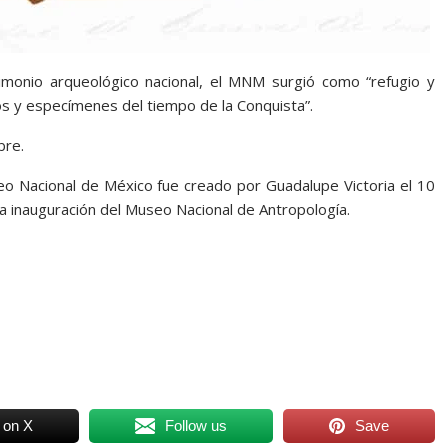
imonio arqueológico nacional, el MNM surgió como “refugio y
tos y especímenes del tiempo de la Conquista”.
bre.
acional de México fue creado por Guadalupe Victoria el 10
a inauguración del Museo Nacional de Antropología.
 on X
Follow us
Save