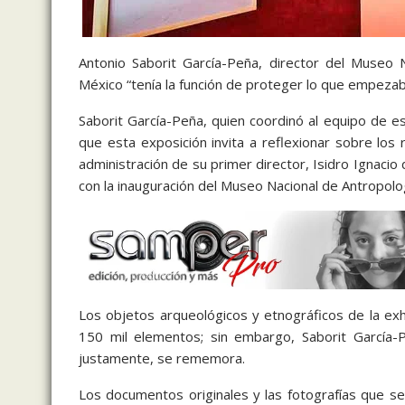
Antonio Saborit García-Peña, director del Museo 
México “tenía la función de proteger lo que empezaba
Saborit García-Peña, quien coordinó al equipo de e
que esta exposición invita a reflexionar sobre los r
administración de su primer director, Isidro Ignacio 
con la inauguración del Museo Nacional de Antropolo
Los objetos arqueológicos y etnográficos de la ex
150 mil elementos; sin embargo, Saborit García-P
justamente, se rememora.
Los documentos originales y las fotografías que s