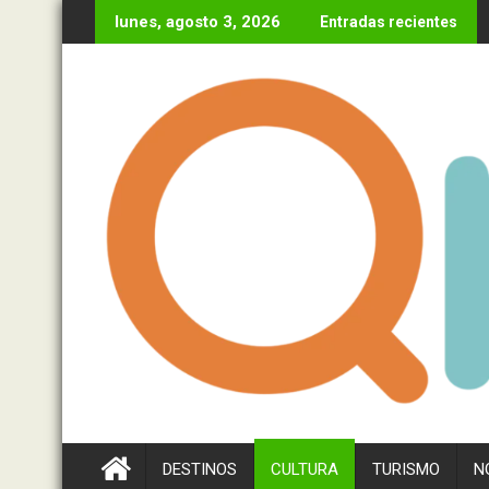
Ir
lunes, agosto 3, 2026
Entradas recientes
al
contenido
DESTINOS
CULTURA
TURISMO
N