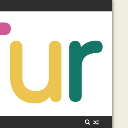
paisanos