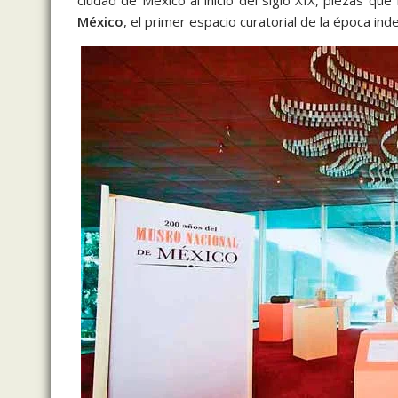
ciudad de México al inicio del siglo XIX, piezas que
México
, el primer espacio curatorial de la época in