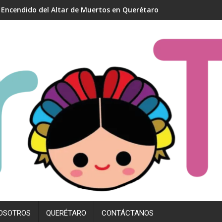
Caravana Migrante 2025: Querétaro recibe a 80% de los 20 mil 
OSOTROS
QUERÉTARO
CONTÁCTANOS