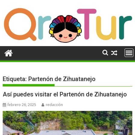
Ir
al
contenido
Etiqueta:
Partenón de Zihuatanejo
Así puedes visitar el Partenón de Zihuatanejo
febrero 26, 2025
redacción