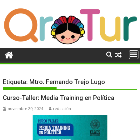
Ir
al
contenido
Etiqueta:
Mtro. Fernando Trejo Lugo
Curso-Taller: Media Training en Política
noviembre 20, 2024
redacción