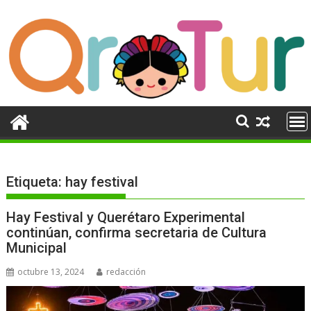
Ir
al
contenido
Etiqueta:
hay festival
Hay Festival y Querétaro Experimental
continúan, confirma secretaria de Cultura
Municipal
octubre 13, 2024
redacción