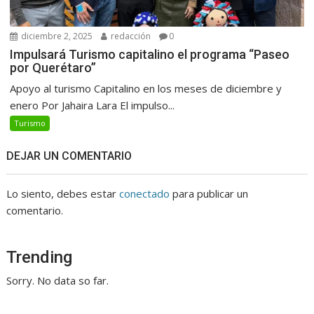
diciembre 2, 2025
redacción
0
Impulsará Turismo capitalino el programa “Paseo
por Querétaro”
Apoyo al turismo Capitalino en los meses de diciembre y
enero Por Jahaira Lara El impulso...
Turismo
DEJAR UN COMENTARIO
Lo siento, debes estar
conectado
para publicar un
comentario.
Trending
Sorry. No data so far.