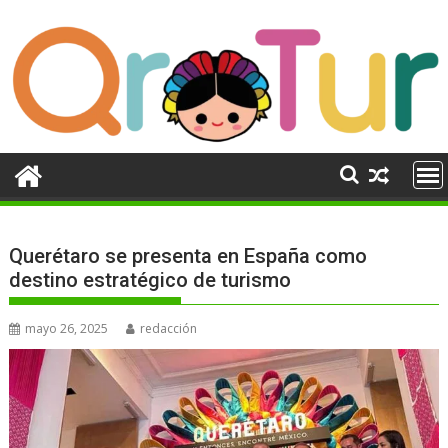
Ir
al
contenido
Querétaro se presenta en España como
destino estratégico de turismo
mayo 26, 2025
redacción