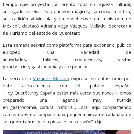
tiempo que proyecta con orgullo toda su riqueza cultural,
su legado virreinal, sus pueblos mágicos, su cocina mestiza,
su tradición vitivinícola y su papel clave en la historia de
México”, destacó Adriana Vega Vázquez Mellado,
Secretaria
de Turismo
del estado de Querétaro.
Esta semana servirá como plataforma para exponer al público
europeo una variedad de
actividades: talleres, conferencias, visitas
guiadas, cine, gastronomía y arte popular.
La secretaria
Vázquez Mellado
expresó su entusiasmo por
este acercamiento con el público español.
“Hoy Querétaroy España están más cerca que nunca. Hemos
preparado una agenda muy nutrida
en gastronomía, cultura, historia… Estar aquí compartiendo
con ustedes es compartir una pequeña pieza de cada uno de
los
queretanos
, y esa pieza es su corazón”, dijo.