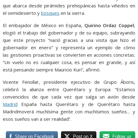
que abarca desde pirámides prehispánicas hasta viñedos en
el semidesierto y
bosques
en la sierra.
El embajador de México en España,
Quirino Ordaz Coppel
,
elogió el trabajo del gobernador y de su equipo, subrayando
que este proyecto “nació gracias a una visita que hizo el
gobernador en enero” y representa un ejemplo de cómo
las gestiones proactivas se convierten en acciones concretas.
“Un vuelo no es cualquier cosa, es pensar en grande, y así
está pensando siempre Mauricio Kuri”, afirmó.
Vicente Fenollar, presidente ejecutivo de Grupo Áboris,
celebró la alianza entre Querétaro y Europa: “Estamos
convencidos de que cada vez que salga un avión desde
Madrid
España hasta Querétaro y de Querétaro hasta
Madridmoverá muchísima gente con muchísimos sueños… y
esos sueños van a ser realidad”.
Share on Facebook
Post on X
Follow us